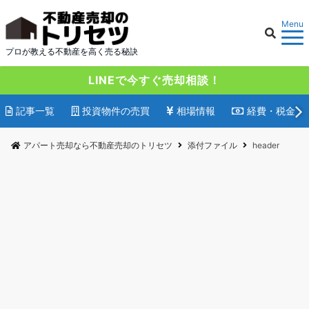
Menu
プロが教える不動産を高く売る秘訣
LINEで今すぐ売却相談！
記事一覧
投資物件の売買
相場情報
経費・税金
アパート売却なら不動産売却のトリセツ
添付ファイル
header