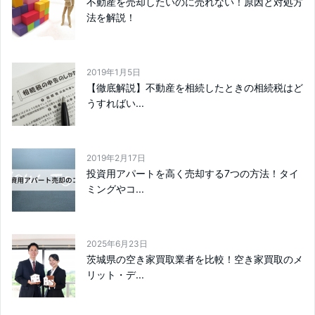
不動産を売却したいのに売れない！原因と対処方
法を解説！
2019年1月5日
【徹底解説】不動産を相続したときの相続税はど
うすればい...
2019年2月17日
投資用アパートを高く売却する7つの方法！タイ
ミングやコ...
2025年6月23日
茨城県の空き家買取業者を比較！空き家買取のメ
リット・デ...