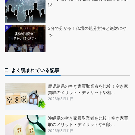
説
5
3分で分かる！仏壇の処分方法と絶対にや
っ…
よく読まれている記事
鹿児島県の空き家買取業者を比較！空き家
買取のメリット・デメリットや相…
2026年3月11日
沖縄県の空き家買取業者を比較！空き家買
取のメリット・デメリットや相談…
2026年3月11日