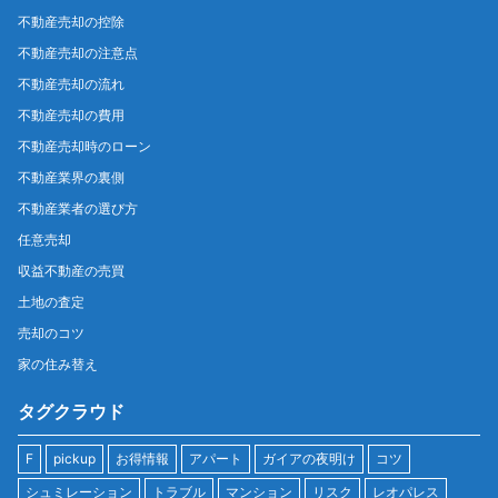
不動産売却の控除
不動産売却の注意点
不動産売却の流れ
不動産売却の費用
不動産売却時のローン
不動産業界の裏側
不動産業者の選び方
任意売却
収益不動産の売買
土地の査定
売却のコツ
家の住み替え
タグクラウド
F
pickup
お得情報
アパート
ガイアの夜明け
コツ
シュミレーション
トラブル
マンション
リスク
レオパレス