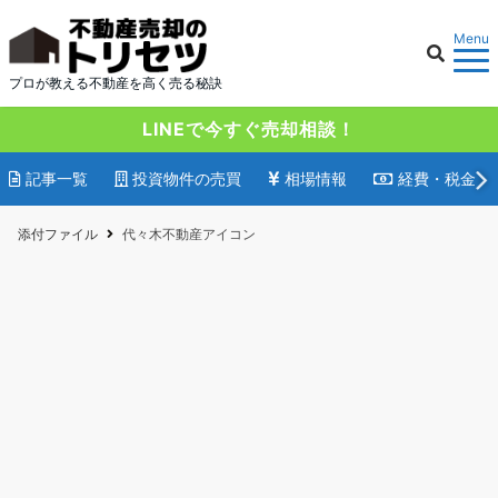
Menu
プロが教える不動産を高く売る秘訣
LINEで今すぐ売却相談！
記事一覧
投資物件の売買
相場情報
経費・税金
添付ファイル
代々木不動産アイコン