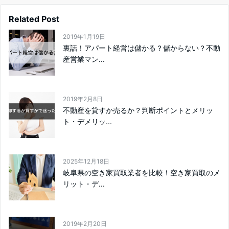
Related Post
2019年1月19日
裏話！アパート経営は儲かる？儲からない？不動
産営業マン...
2019年2月8日
不動産を貸すか売るか？判断ポイントとメリッ
ト・デメリッ...
2025年12月18日
岐阜県の空き家買取業者を比較！空き家買取のメ
リット・デ...
2019年2月20日