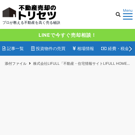
Menu
プロが教える不動産を高く売る秘訣
LINEで今すぐ売却相談！
記事一覧
投資物件の売買
相場情報
経費・税金
添付ファイル
株式会社LIFULL「不動産・住宅情報サイトLIFULL HOME’S」の匿名不動産査定サービス