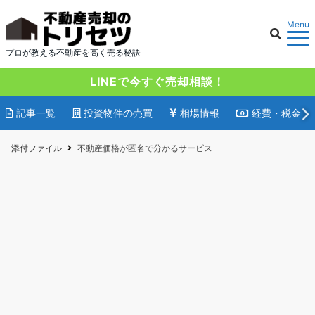
Menu
プロが教える不動産を高く売る秘訣
LINEで今すぐ売却相談！
記事一覧
投資物件の売買
相場情報
経費・税金
添付ファイル
不動産価格が匿名で分かるサービス