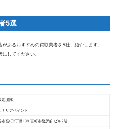
者5選
店があるおすすめの買取業者を5社、紹介します。
考にしてください。
取応援隊
カナリアペイント
市宮町2丁目138 宮町市役所前 ビル2階