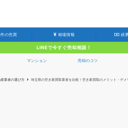
件の売買
相場情報
経
LINEで今すぐ売却相談！
マンション
売却のコツ
動産業者の選び方
埼玉県の空き家買取業者を比較！空き家買取のメリット・デメ