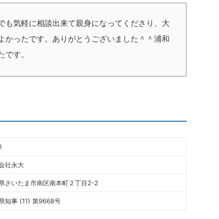
でも気軽に相談出来て親身になってくださり、大
よかったです。ありがとうございました＾＾浦和
たです。
I
会社永大
県さいたま市南区南本町２丁目2-2
知事 (11) 第9668号