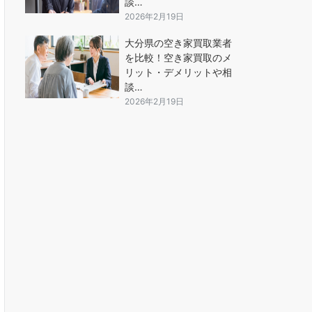
談…
2026年2月19日
大分県の空き家買取業者
を比較！空き家買取のメ
リット・デメリットや相
談…
2026年2月19日