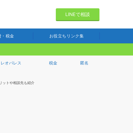
LINEで相談
費・税金
お役立ちリンク集
レオパレス
税金
匿名
リットや相談先も紹介