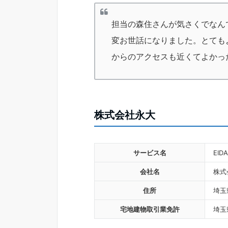
担当の森住さんが気さくでなん
変お世話になりました。とても
からのアクセスも近くてよかっ
株式会社永大
サービス名
EIDA
会社名
株式
住所
埼玉
宅地建物取引業免許
埼玉県