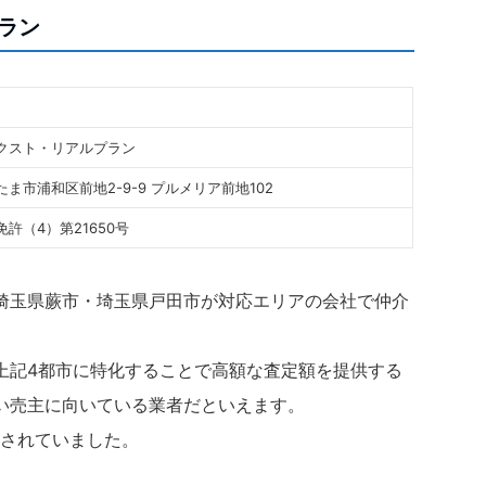
ラン
クスト・リアルプラン
ま市浦和区前地2-9-9 プルメリア前地102
許（4）第21650号
埼玉県蕨市・埼玉県戸田市が対応エリアの会社で仲介
。
上記4都市に特化することで高額な査定額を提供する
い売主に向いている業者だといえます。
載されていました。