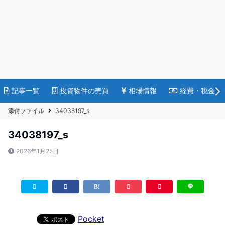
記事一覧
投資物件の売買
相場情報
経費・税金
添付ファイル
34038197_s
34038197_s
2026年1月25日
Pocket