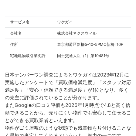
サービス名
ワケガイ
会社名
株式会社ネクスウィル
住所
東京都港区新橋5-10-5PMO新橋Ⅱ10F
宅地建物取引業免許
国土交通大臣（1）第10481号
日本ナンバーワン調査によるとワケガイは2023年12月に
実施したアンケートで「買取価格満足度」「スタッフ対応
満足度」「安心・信頼できる満足度」が1位となり、多く
の売主に評価されていることが分かります。
またGoogleの口コミ評価も2026年1月時点で4.8と高く信
頼できることから、売りにくい物件でも安心して任せるこ
とができる買取業者といえます。
物件がゴミ屋敷のような状態でも残置物を片付けることな
く最短で査定してくれるという点も、魅力の一つです。