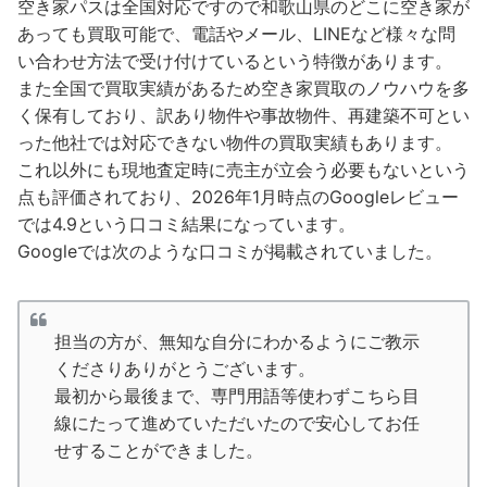
空き家パスは全国対応ですので和歌山県のどこに空き家が
あっても買取可能で、電話やメール、LINEなど様々な問
い合わせ方法で受け付けているという特徴があります。
また全国で買取実績があるため空き家買取のノウハウを多
く保有しており、訳あり物件や事故物件、再建築不可とい
った他社では対応できない物件の買取実績もあります。
これ以外にも現地査定時に売主が立会う必要もないという
点も評価されており、2026年1月時点のGoogleレビュー
では4.9という口コミ結果になっています。
Googleでは次のような口コミが掲載されていました。
担当の方が、無知な自分にわかるようにご教示
くださりありがとうございます。
最初から最後まで、専門用語等使わずこちら目
線にたって進めていただいたので安心してお任
せすることができました。