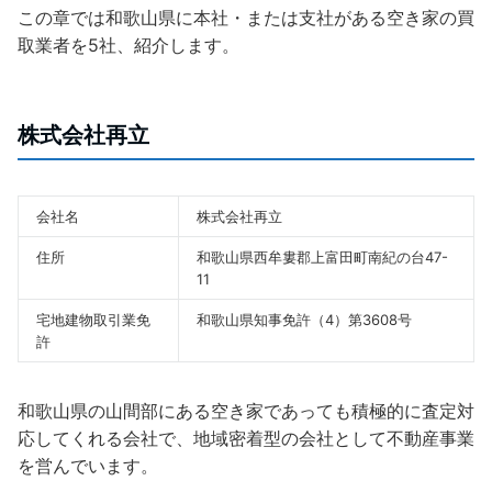
この章では和歌山県に本社・または支社がある空き家の買
取業者を5社、紹介します。
株式会社再立
会社名
株式会社再立
住所
和歌山県西牟婁郡上富田町南紀の台47-
11
宅地建物取引業免
和歌山県知事免許（4）第3608号
許
和歌山県の山間部にある空き家であっても積極的に査定対
応してくれる会社で、地域密着型の会社として不動産事業
を営んでいます。