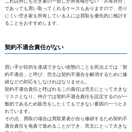
これ以外にも空き家の一部しか所有権がない「共有持分」
であっても買い取ってくれるケースもありますので、売り
にくい空き家を所有している人には買取を優先的に検討す
ることをおすすめします。
契約不適合責任がない
買い手が目的を達成できない状態のことを民法上では「契
約不適合」と呼び、売主は契約不適合を解消するために修
繕などの対応をしなければなりません。
契約不適合責任と呼ばれるこの責任は売主にとって大きな
リスクとなり、仲介では契約不適合責任を設定するのが一
般的であるため販売をしたくてもできない要因の一つとさ
れています。
その点、買取の場合は買取業者が自ら修繕するため契約不
適合責任を免責で進めることができ、売主にとって大きな