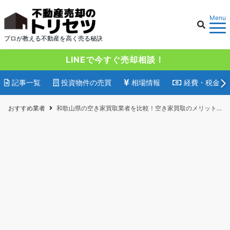
Menu
プロが教える不動産を高く売る秘訣
LINEで今すぐ売却相談！
記事一覧
投資物件の売買
相場情報
経費・税金
おすすめ業者
和歌山県の空き家買取業者を比較！空き家買取のメリット・デメリットや相談先も紹介