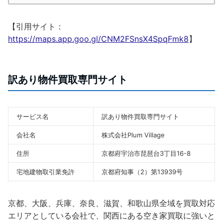
【引用サイト：
https://maps.app.goo.gl/CNM2FSnsX4SpqFmk8
】
訳あり物件買取専門サイト
サービス名
訳あり物件買取専門サイト
会社名
株式会社Plum Village
住所
京都府宇治市琵琶台3丁目16-8
宅地建物取引業免許
京都府知事（2）第13939号
京都、大阪、兵庫、奈良、滋賀、和歌山県全域を買取対応
エリアとしている会社で、関西にある空き家買取に強いと