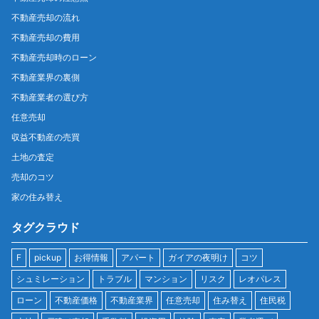
不動産売却の流れ
不動産売却の費用
不動産売却時のローン
不動産業界の裏側
不動産業者の選び方
任意売却
収益不動産の売買
土地の査定
売却のコツ
家の住み替え
タグクラウド
F
pickup
お得情報
アパート
ガイアの夜明け
コツ
シュミレーション
トラブル
マンション
リスク
レオパレス
ローン
不動産価格
不動産業界
任意売却
住み替え
住民税