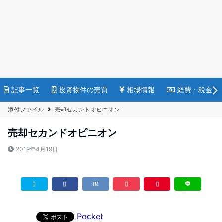
記事一覧
投資物件の売買
相場情報
経費・税金
添付ファイル
売却セカンドオピニオン
売却セカンドオピニオン
2019年4月19日
Pocket