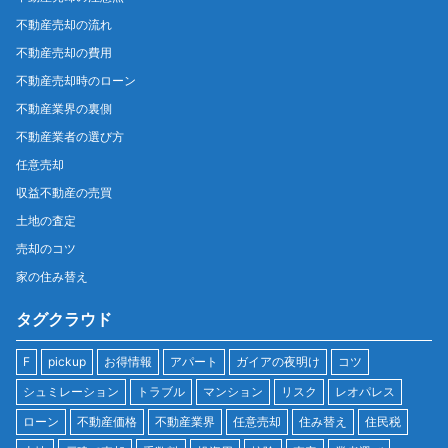
不動産売却の流れ
不動産売却の費用
不動産売却時のローン
不動産業界の裏側
不動産業者の選び方
任意売却
収益不動産の売買
土地の査定
売却のコツ
家の住み替え
タグクラウド
F
pickup
お得情報
アパート
ガイアの夜明け
コツ
シュミレーション
トラブル
マンション
リスク
レオパレス
ローン
不動産価格
不動産業界
任意売却
住み替え
住民税