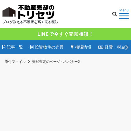
Menu
プロが教える不動産を高く売る秘訣
LINEで今すぐ売却相談！
記事一覧
投資物件の売買
相場情報
経費・税金
添付ファイル
売却査定のページへのバナー2