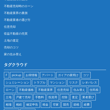
不動産売却時のローン
不動産業界の裏側
不動産業者の選び方
任意売却
収益不動産の売買
土地の査定
売却のコツ
家の住み替え
タグクラウド
F
pickup
お得情報
アパート
ガイアの夜明け
コツ
シュミレーション
トラブル
マンション
リスク
レオパレス
ローン
不動産価格
不動産業界
任意売却
住み替え
住民税
土地
戸建て売却
手数料
投資用
控除
査定
業者選び
相場
相続
確定申告
税金
空家
競売
節税
経費