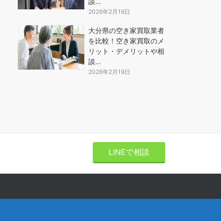
談…
2026年2月19日
大分県の空き家買取業者
を比較！空き家買取のメ
リット・デメリットや相
談…
2026年2月19日
LINEで相談