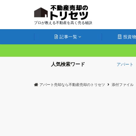
プロが教える不動産を高く売る秘訣
記事一覧
投資物
人気検索ワード
アパート
アパート売却なら不動産売却のトリセツ
添付ファイル