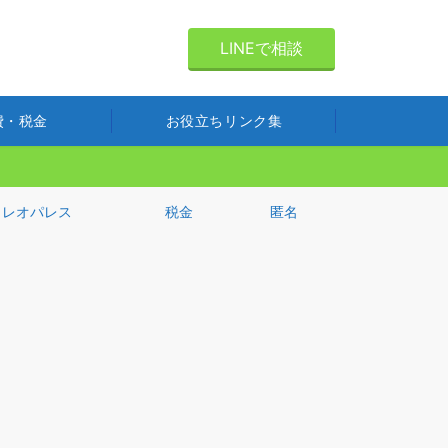
LINEで相談
費・税金
お役立ちリンク集
レオパレス
税金
匿名