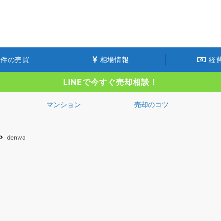
件の売買
相場情報
経
LINEで今すぐ売却相談！
マンション
売却のコツ
denwa