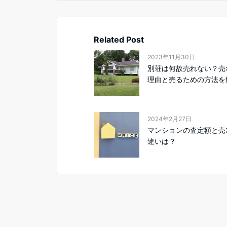
Related Post
2023年11月30日
別荘は何故売れない？売
理由と売るための方法を解
2024年2月27日
マンションの査定額と売
違いは？