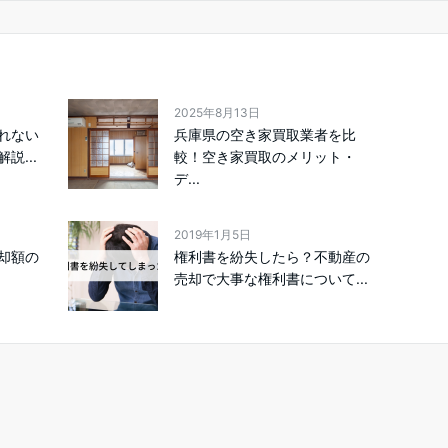
2025年8月13日
れない
兵庫県の空き家買取業者を比
説...
較！空き家買取のメリット・
デ...
2019年1月5日
却額の
権利書を紛失したら？不動産の
売却で大事な権利書について...