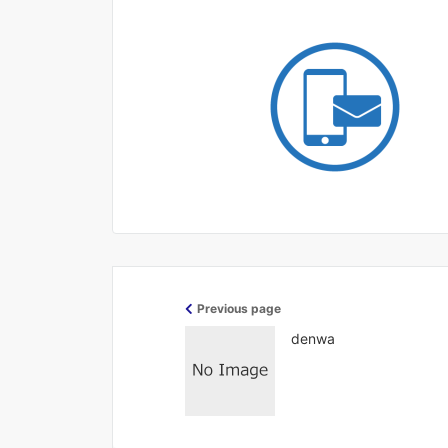
Previous page
denwa