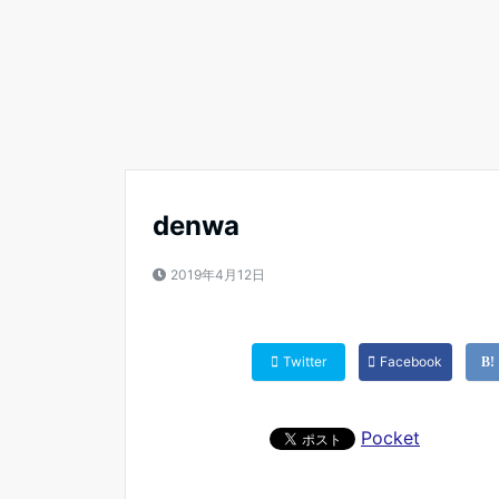
denwa
2019年4月12日
Twitter
Facebook
Pocket