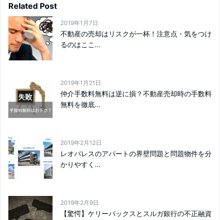
Related Post
2019年1月7日
不動産の売却はリスクが一杯！注意点・気をつけ
るのはここ...
2019年1月21日
仲介手数料無料は逆に損？不動産売却時の手数料
無料を徹底...
2019年2月12日
レオパレスのアパートの界壁問題と問題物件を分
かりやすく...
2019年2月9日
【驚愕】ケリーバックスとスルガ銀行の不正融資