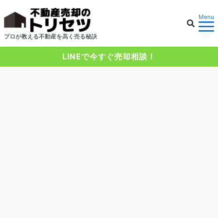
Menu
プロが教える不動産を高く売る秘訣
LINEで今すぐ売却相談！