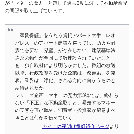
が「マネーの魔力」と題して過去3度に渡って不動産業界
の問題を取り上げています。
「家賃保証」をうたう賃貸アパート大手「レオ
パレス」のアパート建設を巡っては、防火や耐
震で必要な「界壁」が存在しない、建築基準法
違反の物件が全国に多数建設されていたこと
を、独自取材により明らかにした。番組の放送
以降、行政指導を受けた企業は「改善策」を発
表。業界は「浄化」される方向に向かうものと
期待されたが…。
シリーズ企画・マネーの魔力第3弾では、終わら
ない「不正」な不動産取引と、暴走するマネー
の実態を再び取材。消費者・投資家が留意すべ
きことは何かを伝えていく。
ガイアの夜明け番組紹介ページ
より