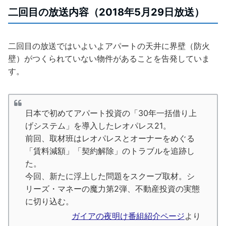
二回目の放送内容（2018年5月29日放送）
二回目の放送ではいよいよアパートの天井に界壁（防火
壁）がつくられていない物件があることを告発していま
す。
日本で初めてアパート投資の「30年一括借り上
げシステム」を導入したレオパレス21。
前回、取材班はレオパレスとオーナーをめぐる
「賃料減額」「契約解除」のトラブルを追跡し
た。
今回、新たに浮上した問題をスクープ取材。シ
リーズ・マネーの魔力第2弾、不動産投資の実態
に切り込む。
ガイアの夜明け番組紹介ページ
より