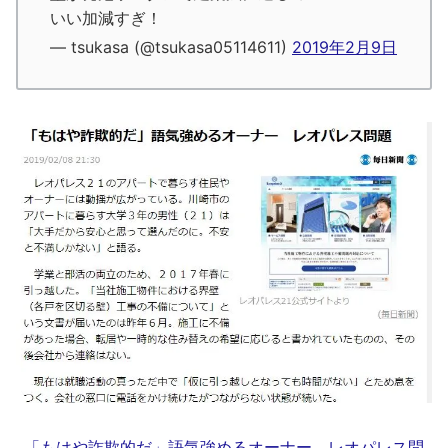
いい加減すぎ！
— tsukasa (@tsukasa05114611)
2019年2月9日
「もはや詐欺的だ」語気強めるオーナー レオパレス問