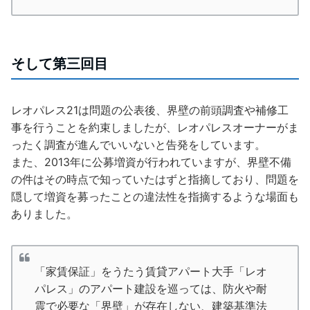
そして第三回目
レオパレス21は問題の公表後、界壁の前頭調査や補修工
事を行うことを約束しましたが、レオパレスオーナーがま
ったく調査が進んでいいないと告発をしています。
また、2013年に公募増資が行われていますが、界壁不備
の件はその時点で知っていたはずと指摘しており、問題を
隠して増資を募ったことの違法性を指摘するような場面も
ありました。
「家賃保証」をうたう賃貸アパート大手「レオ
パレス」のアパート建設を巡っては、防火や耐
震で必要な「界壁」が存在しない、建築基準法