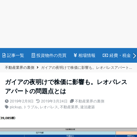
記事一覧
投資物件の売買
相場情報
経費・税金
不動産業界の裏側
ガイアの夜明けで株価に影響も。レオパレスアパートの問題点とは
ガイアの夜明けで株価に影響も。レオパレス
アパートの問題点とは
2019年2月9日
2019年3月24日
不動産業界の裏側
pickup
,
トラブル
,
レオパレス
,
不動産業界
,
違法建築