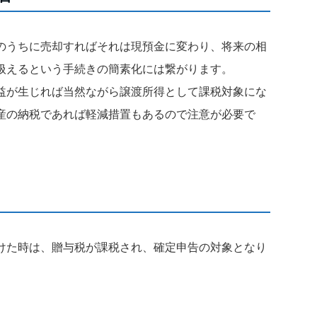
のうちに売却すればそれは現預金に変わり、将来の相
扱えるという手続きの簡素化には繋がります。
益が生じれば当然ながら譲渡所得として課税対象にな
産の納税であれば軽減措置もあるので注意が必要で
けた時は、贈与税が課税され、確定申告の対象となり