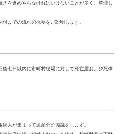
続きを含めやらなければいけないことが多く、整理し
納付までの流れの概要をご説明します。
死後七日以内に市町村役場に対して死亡届および死体
相続人が集まって遺産分割協議をします。