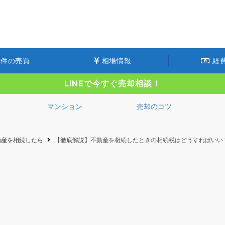
件の売買
相場情報
経
LINEで今すぐ売却相談！
マンション
売却のコツ
動産を相続したら
【徹底解説】不動産を相続したときの相続税はどうすればいい