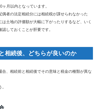
10ヶ月以内となっています。
配偶者の法定相続分には相続税が課せられなかった
には土地の評価額が大幅に下がったりするなど、いく
確認しておくことが肝要です。
と相続後、どちらが良いのか
場合、相続前と相続後でその意味と税金の種類が異な
う。
合