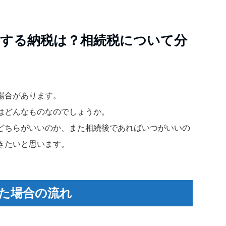
却する納税は？相続税について分
場合があります。
はどんなものなのでしょうか。
どちらがいいのか、また相続後であればいつがいいの
きたいと思います。
た場合の流れ