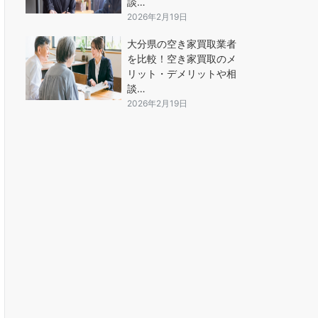
談…
2026年2月19日
大分県の空き家買取業者
を比較！空き家買取のメ
リット・デメリットや相
談…
2026年2月19日