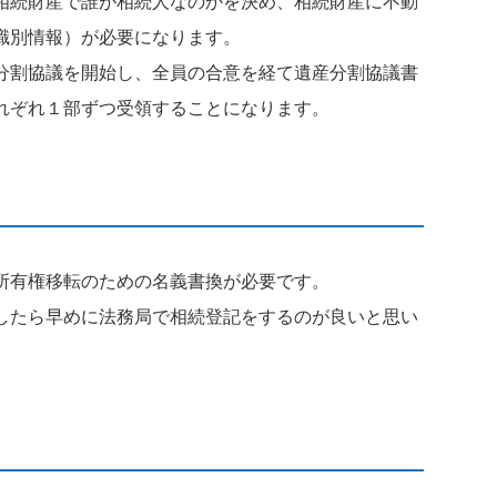
相続財産で誰が相続人なのかを決め、相続財産に不動
識別情報）が必要になります。
分割協議を開始し、全員の合意を経て遺産分割協議書
れぞれ１部ずつ受領することになります。
所有権移転のための名義書換が必要です。
したら早めに法務局で相続登記をするのが良いと思い