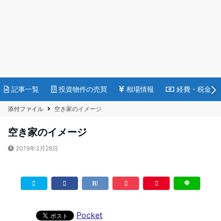
記事一覧
投資物件の売買
相場情報
経費・税金
添付ファイル
空き家のイメージ
空き家のイメージ
2019年3月28日
Pocket