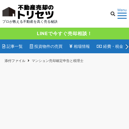
Menu
プロが教える不動産を高く売る秘訣
LINEで今すぐ売却相談！
記事一覧
投資物件の売買
相場情報
経費・税金
添付ファイル
マンション売却確定申告と税理士