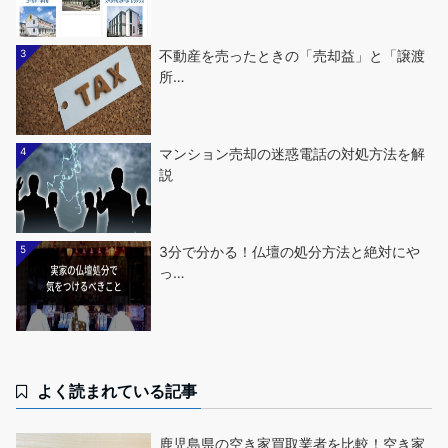
3
不動産を売ったときの「売却益」と「譲渡
所…
4
マンション売却の迷惑電話の対処方法を解
説
5
3分で分かる！仏壇の処分方法と絶対にや
っ…
よく読まれている記事
鹿児島県の空き家買取業者を比較！空き家