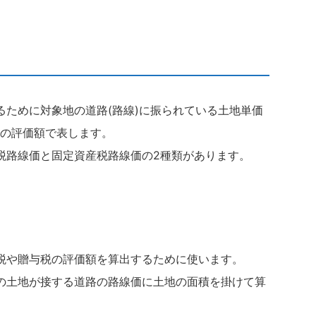
るために対象地の道路(路線)に振られている土地単価
りの評価額で表します。
税路線価と固定資産税路線価の2種類があります。
税や贈与税の評価額を算出するために使います。
の土地が接する道路の路線価に土地の面積を掛けて算