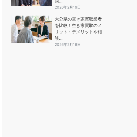
談…
2026年2月19日
大分県の空き家買取業者
を比較！空き家買取のメ
リット・デメリットや相
談…
2026年2月19日