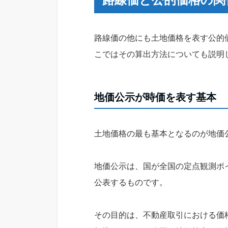
路線価の他にも土地価格を表す公的
こではその算出方法についても説明
地価公示が時価を表す基本
土地価格の最も基本となるのが地価
地価公示は、国が全国の定点観測ポ
公表するものです。
その目的は、不動産取引における価