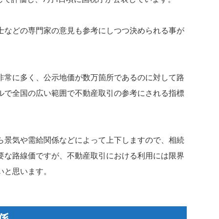
士などの専門家の意見も参考にしつつ決められる事が
非常に多く、公示地価が数万箇所であるのに対して路
ルで全国の広い範囲で不動産取引の参考にされる指標
ら景気や需給関係などによって上下しますので、相続
要な路線価ですが、不動産取引における利用には限界
いと思います。
係