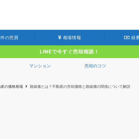
件の売買
相場情報
経
LINEで今すぐ売却相談！
マンション
売却のコツ
動産の価格相場
路線価とは？不動産の売却価格と路線価の関係について解説