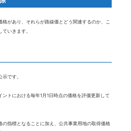
価格があり、それらが路線価とどう関連するのか、こ
していきます。
公示です。
イントにおける毎年1月1日時点の価格を評価更新して
格の指標となることに加え、公共事業用地の取得価格