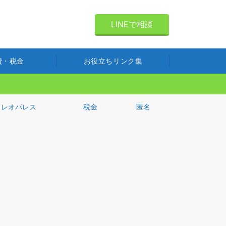
LINEで相談
費・税金
お役立ちリンク集
レオパレス
税金
匿名