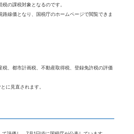
続税の課税対象となるのです。
税路線価となり、国税庁のホームページで閲覧できま
産税、都市計画税、不動産取得税、登録免許税の評価
ごとに見直されます。
して評価し、7月1日頃に国税庁が公表しています。