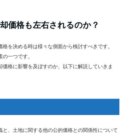
売却価格も左右されるのか？
価格を決める時は様々な側面から検討すべきです。
素の一つです。
却価格に影響を及ぼすのか、以下に解説していきま
義と、土地に関する他の公的価格との関係性について