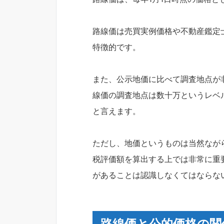
路線価は売買実例価格や不動産鑑定
特徴的です。
また、公示地価に比べて調査地点が
線価の調査地点は数十万というレベ
と言えます。
ただし、地価というものは当然なが
税評価額を算出する上では非常に重
があることは認識しなくてはならな
路線価と公的価格の関