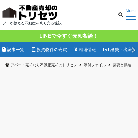
Menu
プロが教える不動産を高く売る秘訣
LINEで今すぐ売却相談！
記事一覧
投資物件の売買
相場情報
経費・税金
アパート売却なら不動産売却のトリセツ
添付ファイル
需要と供給