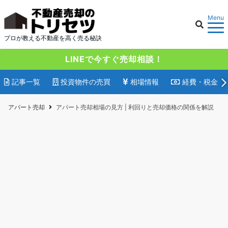
Menu
プロが教える不動産を高く売る秘訣
LINEで今すぐ売却相談！
記事一覧
投資物件の売買
相場情報
経費・税金
アパート売却
アパート売却相場の見方 | 利回りと売却価格の関係を解説