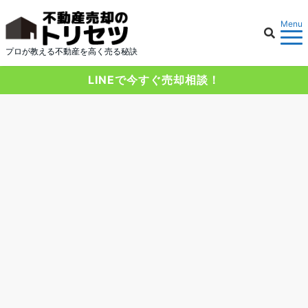
Menu
プロが教える不動産を高く売る秘訣
LINEで今すぐ売却相談！