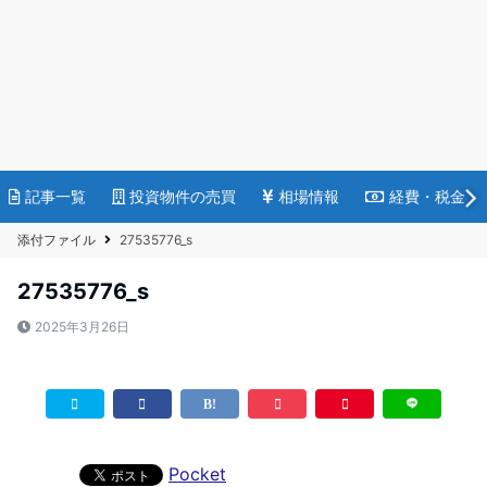
記事一覧
投資物件の売買
相場情報
経費・税金
添付ファイル
27535776_s
27535776_s
2025年3月26日
Pocket