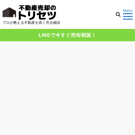
Menu
プロが教える不動産を高く売る秘訣
LINEで今すぐ売却相談！