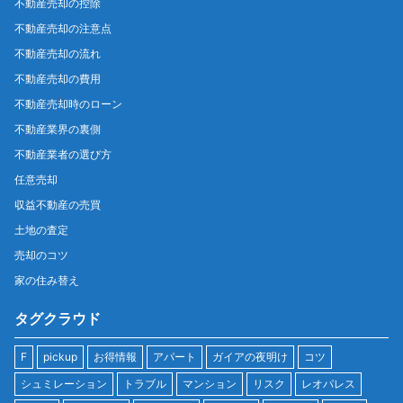
不動産売却の控除
不動産売却の注意点
不動産売却の流れ
不動産売却の費用
不動産売却時のローン
不動産業界の裏側
不動産業者の選び方
任意売却
収益不動産の売買
土地の査定
売却のコツ
家の住み替え
タグクラウド
F
pickup
お得情報
アパート
ガイアの夜明け
コツ
シュミレーション
トラブル
マンション
リスク
レオパレス