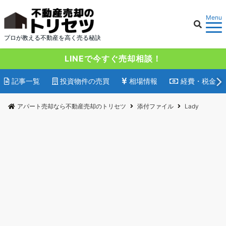
Menu
プロが教える不動産を高く売る秘訣
LINEで今すぐ売却相談！
記事一覧
投資物件の売買
相場情報
経費・税金
アパート売却なら不動産売却のトリセツ
添付ファイル
Lady