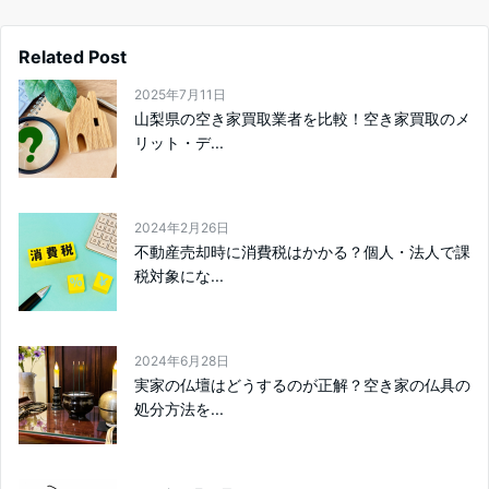
Related Post
2025年7月11日
山梨県の空き家買取業者を比較！空き家買取のメ
リット・デ...
2024年2月26日
不動産売却時に消費税はかかる？個人・法人で課
税対象にな...
2024年6月28日
実家の仏壇はどうするのが正解？空き家の仏具の
処分方法を...