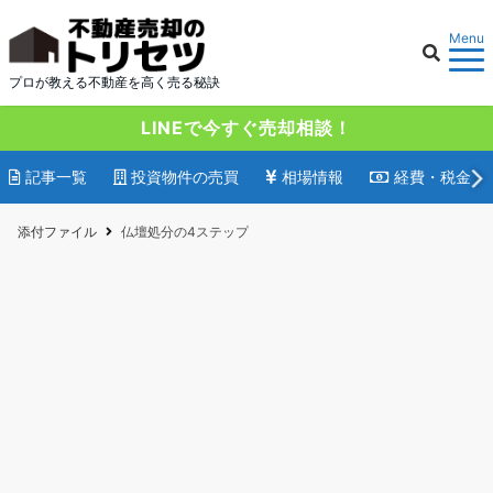
Menu
プロが教える不動産を高く売る秘訣
LINEで今すぐ売却相談！
記事一覧
投資物件の売買
相場情報
経費・税金
添付ファイル
仏壇処分の4ステップ