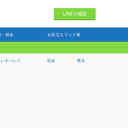
LINEで相談
費・税金
お役立ちリンク集
レオパレス
税金
匿名