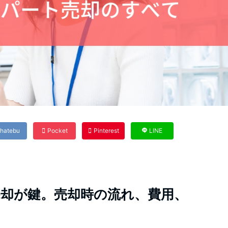
hatebu
Pocket
Pinterest
LINE
却が鍵。売却時の流れ、費用、