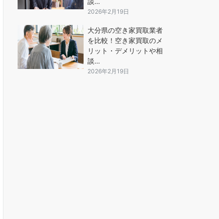
談…
2026年2月19日
大分県の空き家買取業者
を比較！空き家買取のメ
リット・デメリットや相
談…
2026年2月19日