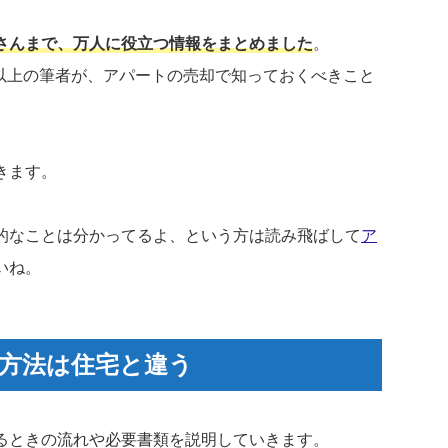
さんまで、万人に役立つ情報をまとめました
。
件以上の筆者が、アパートの売却で知っておくべきこと
きます。
的なことは分かってるよ、という方は読み飛ばして
ア
いね。
方法は住宅と違う
るときの流れや必要書類を説明していきます。