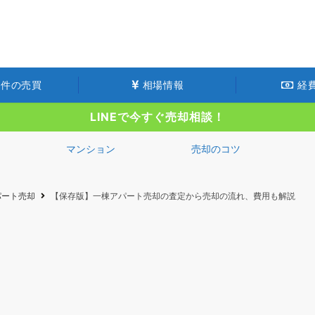
件の売買
相場情報
経
LINEで今すぐ売却相談！
マンション
売却のコツ
パート売却
【保存版】一棟アパート売却の査定から売却の流れ、費用も解説