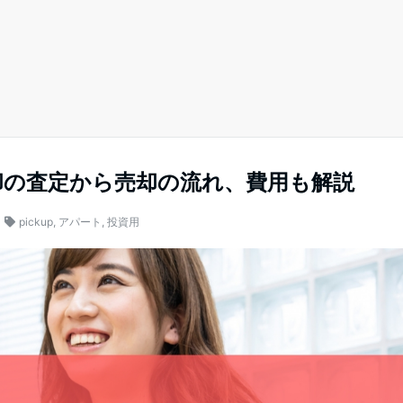
却の査定から売却の流れ、費用も解説
pickup
,
アパート
,
投資用